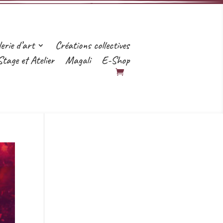
erie d’art
Créations collectives
Stage et Atelier
Magali
E-Shop