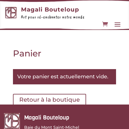
Magali Bouteloup
Art pour ré-enchanter notre monde
Panier
Votre panier est actuellement vide.
Retour à la boutique
Magali Bouteloup
Baie du Mont Saint-Michel