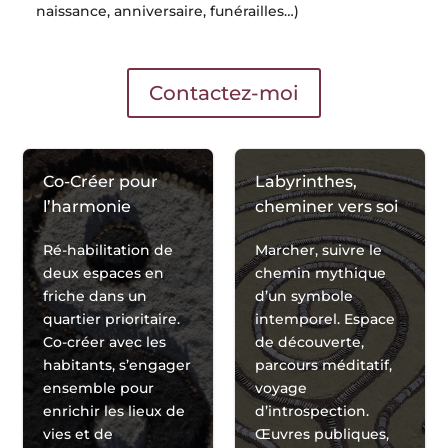
naissance, anniversaire, funérailles…)
Contactez-moi
Co-Créer pour
Labyrinthes,
l’harmonie
cheminer vers soi
Ré-habilitation de
Marcher, suivre le
deux espaces en
chemin mythique
friche dans un
d’un symbole
quartier prioritaire.
intemporel. Espace
Co-créer avec les
de découverte,
habitants, s’engager
parcours méditatif,
ensemble pour
voyage
enrichir les lieux de
d’introspection.
vies et de
Œuvres publiques,