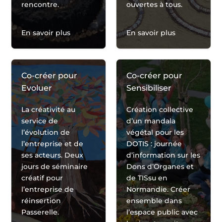
rencontre.
ouvertes à tous.
En savoir plus
En savoir plus
Co-créer pour
Co-créer pour
Evoluer
Sensibiliser
La créativité au
Création collective
service de
d’un mandala
l’évolution de
végétal pour les
l’entreprise et de
DOTIS : journée
ses acteurs. Deux
d’information sur les
jours de séminaire
Dons d’Organes et
créatif pour
de TISsu en
l’entreprise de
Normandie. Créer
réinsertion
ensemble dans
Passerelle.
l’espace public avec