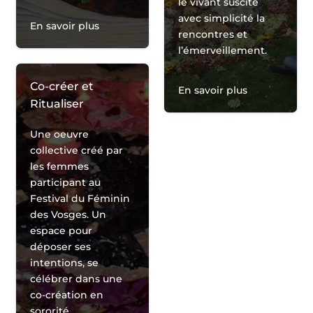
le vivant suscite
avec simplicité la
En savoir plus
rencontres et
l’émerveillement.
Co-créer et
En savoir plus
Ritualiser
Une oeuvre
collective créé par
les femmes
participant au
Festival du Féminin
des Vosges. Un
espace pour
déposer ses
intentions, se
célébrer dans une
co-création en
sororité.