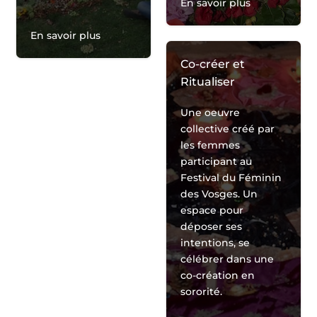
En savoir plus
En savoir plus
Co-créer et
Ritualiser
Une oeuvre
collective créé par
les femmes
participant au
Festival du Féminin
des Vosges. Un
espace pour
déposer ses
intentions, se
célébrer dans une
co-création en
sororité.