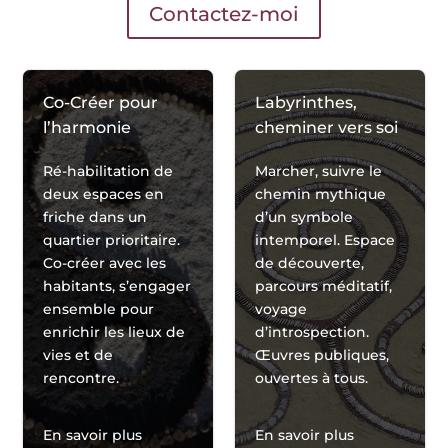
Contactez-moi
Co-Créer pour
Labyrinthes,
l’harmonie
cheminer vers soi
Ré-habilitation de
Marcher, suivre le
deux espaces en
chemin mythique
friche dans un
d’un symbole
quartier prioritaire.
intemporel. Espace
Co-créer avec les
de découverte,
habitants, s’engager
parcours méditatif,
ensemble pour
voyage
enrichir les lieux de
d’introspection.
vies et de
Œuvres publiques,
rencontre.
ouvertes à tous.
En savoir plus
En savoir plus