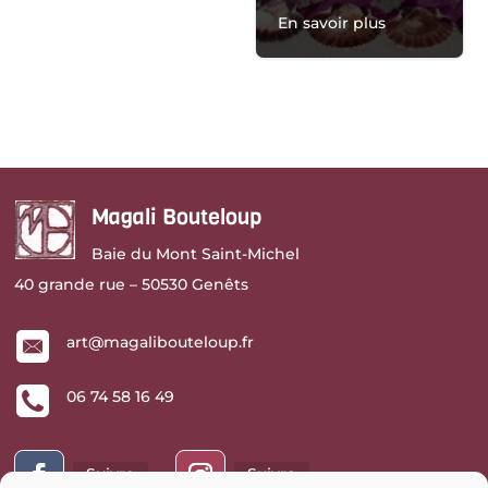
En savoir plus
Magali Bouteloup
Baie du Mont Saint-Michel
40 grande rue – 50530 Genêts
art@magalibouteloup.fr
06 74 58 16 49
Suivre
Suivre