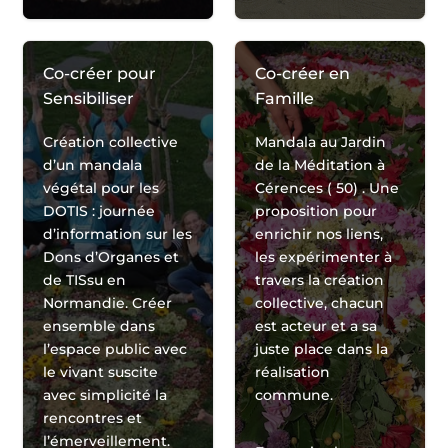
Co-créer pour
Co-créer en
Sensibiliser
Famille
Création collective
Mandala au Jardin
d’un mandala
de la Méditation à
végétal pour les
Cérences ( 50) . Une
DOTIS : journée
proposition pour
d’information sur les
enrichir nos liens,
Dons d’Organes et
les expérimenter à
de TISsu en
travers la création
Normandie. Créer
collective, chacun
ensemble dans
est acteur et a sa
l’espace public avec
juste place dans la
le vivant suscite
réalisation
avec simplicité la
commune.
rencontres et
l’émerveillement.